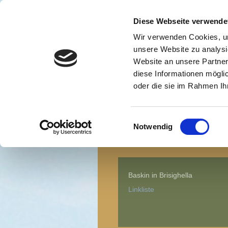
Diese Webseite verwende
Wir verwenden Cookies, um
unsere Website zu analysi
Website an unsere Partner
diese Informationen mögli
oder die sie im Rahmen I
Einwilligungsauswahl
Notwendig
Start
Baskin in Brisighella
Linkliste