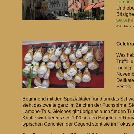
comune
Und eben
Brisighe
www.bri
(Bild: Alexa
Celebra
Was hab
Trüffel
Richtig,
Novembe
Delikate
Festes.
Beginnend mit den Spezialitäten rund um das Sch
steht das zweite ganz im Zeichen der Fuchsbirne. Sie
Lamone-Tals. Gleiches gilt übrigens auch für den Trü
Knolle wird bereits seit 1920 in den Hügeln der Rom
typischen Gerichten der Gegend steht sie im Fokus