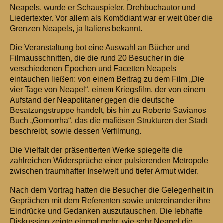
Neapels, wurde er Schauspieler, Drehbuchautor und
Liedertexter. Vor allem als Komödiant war er weit über die
Grenzen Neapels, ja Italiens bekannt.
Die Veranstaltung bot eine Auswahl an Bücher und
Filmausschnitten, die die rund 20 Besucher in die
verschiedenen Epochen und Facetten Neapels
eintauchen ließen: von einem Beitrag zu dem Film „Die
vier Tage von Neapel“, einem Kriegsfilm, der von einem
Aufstand der Neapolitaner gegen die deutsche
Besatzungstruppe handelt, bis hin zu Roberto Savianos
Buch „Gomorrha“, das die mafiösen Strukturen der Stadt
beschreibt, sowie dessen Verfilmung.
Die Vielfalt der präsentierten Werke spiegelte die
zahlreichen Widersprüche einer pulsierenden Metropole
zwischen traumhafter Inselwelt und tiefer Armut wider.
Nach dem Vortrag hatten die Besucher die Gelegenheit in
Geprächen mit dem Referenten sowie untereinander ihre
Eindrücke und Gedanken auszutauschen. Die lebhafte
Diskussion zeigte einmal mehr, wie sehr Neapel die