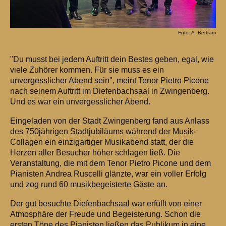
Foto: A. Bertram
"Du musst bei jedem Auftritt dein Bestes geben, egal, wie
viele Zuhörer kommen. Für sie muss es ein
unvergesslicher Abend sein", meint Tenor Pietro Picone
nach seinem Auftritt im Diefenbachsaal in Zwingenberg.
Und es war ein unvergesslicher Abend.
Eingeladen von der Stadt Zwingenberg fand aus Anlass
des 750jährigen Stadtjubiläums während der Musik-
Collagen ein einzigartiger Musikabend statt, der die
Herzen aller Besucher höher schlagen ließ. Die
Veranstaltung, die mit dem Tenor Pietro Picone und dem
Pianisten Andrea Ruscelli glänzte, war ein voller Erfolg
und zog rund 60 musikbegeisterte Gäste an.
Der gut besuchte Diefenbachsaal war erfüllt von einer
Atmosphäre der Freude und Begeisterung. Schon die
ersten Töne des Pianisten ließen das Publikum in eine