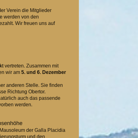
er Verein die Mitglieder
ke werden von den
zahlt. Wir freuen uns auf
kt
vertreten. Zusammen mit
ken wir am
5. und 6. Dezember
er anderen Stelle. Sie finden
asse Richtung Obertor.
natürlich auch das passende
worben werden.
Rosenhöhe
 Mausoleum der Galla Placidia
Vierungsturm und den