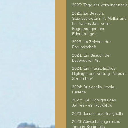
2025: Tage der Verbundenheit
2025: Zu Besuch:
Staatssekretärin K. Müller und
Ein halbes Jahr voller
Begegnungen und
Erinnerungen
2025: Im Zeichen der
Freundschaft
2024: Ein Besuch der
besonderen Art
2024: Ein musikalisches
Highlight und Vortrag „Napoli –
Streiflichter“
2024: Brisighella, Imola,
Cesena
2023: Die Highlights des
Jahres - ein Rückblick
2023:Besuch aus Brisighella
2023: Abwechslungsreiche
Tage in Brisighella