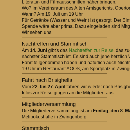
Literatur- und Filmausschnitten näher bringen.
Wo? Im Vereinsraum des Alten Amtsgerichts, Obertor
Wann? Am 19. Juli um 19 Uhr.
Für Getränke (Wasser und Wein) ist gesorgt. Der Eintri
Spende wäre aber prima. Dazu eingeladen sind Mitgli
Wir sehen uns!
Nachtreffen und Stammtisch
Am
14. Juni
gibt's das
Nachtreffen zur Reise
, das z
nächster
Stammtisch
ist. Es sind auch jene herzlich
Fahrt teilgenommen haben und natürlich auch Nichtmi
19 Uhr im Restaurant AOOS, am Sportplatz in Zwing
Fahrt nach Brisighella
Vom
22. bis 27. April
fahren wir wieder nach Brisigh
Infos zur Reise gingen an die Mitglieder raus.
Mitgliederversammlung
Die Mitgliederversammlung ist am
Freitag, den 8. 
Melibokushalle in Zwingenberg.
Stammtisch