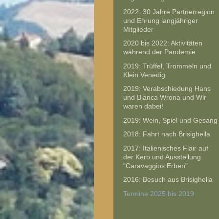
2022: 30 Jahre Partnerregion
und Ehrung langjähriger
Mitglieder
2020 bis 2022: Aktivitäten
während der Pandemie
2019: Trüffel, Trommeln und
Klein Venedig
2019: Verabschiedung Hans
und Bianca Wrona und Wir
waren dabei!
2019: Wein, Spiel und Gesang
2018: Fahrt nach Brisighella
2017: Italienisches Flair auf
der Kerb und Ausstellung
"Caravaggios Erben"
2016: Besuch aus Brisighella
Termine 2025 bis 2019