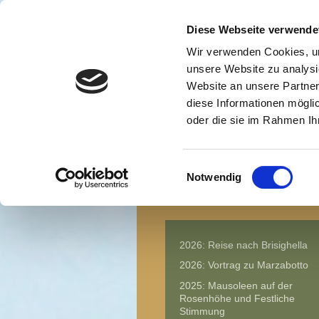
Diese Webseite verwende
Wir verwenden Cookies, um
unsere Website zu analysi
Website an unsere Partner
diese Informationen mögli
oder die sie im Rahmen I
Einwilligungsauswahl
Notwendig
Start
2026: Reise nach Brisighella
2026: Vortrag zu Marzabotto
2025: Mausoleen auf der
Rosenhöhe und Festliche
Stimmung