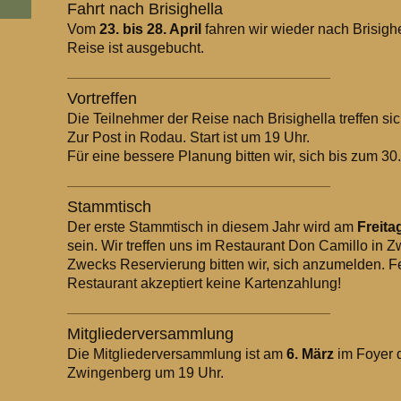
Fahrt nach Brisighella
Vom
23. bis 28. April
fahren wir wieder nach Brisigh
Reise ist ausgebucht.
Vortreffen
Die Teilnehmer der Reise nach Brisighella treffen s
Zur Post in Rodau. Start ist um 19 Uhr.
Für eine bessere Planung bitten wir, sich bis zum 3
Stammtisch
Der erste Stammtisch in diesem Jahr wird am
Freita
sein. Wir treffen uns im Restaurant Don Camillo in 
Zwecks Reservierung bitten wir, sich anzumelden. F
Restaurant akzeptiert keine Kartenzahlung!
Mitgliederversammlung
Die Mitgliederversammlung ist am
6. März
im Foyer d
Zwingenberg um 19 Uhr.