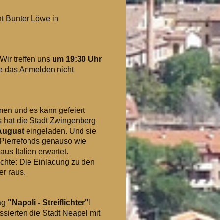
t Bunter Löwe in
 Wir treffen uns
um 19:30 Uhr
te das Anmelden nicht
men und es kann gefeiert
s hat die Stadt Zwingenberg
 August
eingeladen. Und sie
 Pierrefonds genauso wie
us Italien erwartet.
chte: Die Einladung zu den
er raus.
ag
"Napoli - Streiflichter"
!
ssierten die Stadt Neapel mit