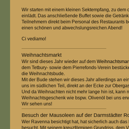
Wir starten mit einem kleinen Sektempfang, zu dem d
einlädt. Das anschließende Buffet sowie die Geträn
Teilnehmern direkt beim Personal des Restaurants be
einen schönen und abwechslungsreichen Abend!
Ci vediamo!
Weihnachtsmarkt
Wir sind dieses Jahr wieder auf dem
Weihnachtsmar
dem Tetbury- sowie dem Pierrefonds-Verein bestüc
die Weihnachtsbude.
Mit der Bude stehen wir dieses Jahr allerdings an ein
uns im südlichen Teil, direkt an der Ecke zur Oberg
Und da Weihnachten nicht mehr lange hin ist, kann 
Weihnachtsgeschenk wie bspw. Olivenöl bei uns er
Wir sehen uns!
Besuch der Mausoleen auf der Darmstädter 
Wer Ravenna besichtigt hat, hat sicherlich auch das
besucht. Mit seinem kreuzförmigen Grundriss, dem 