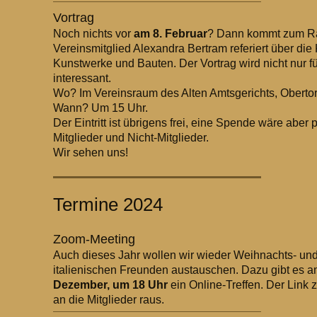
Vortrag
Noch nichts vor
am 8. Februar
? Dann kommt zum R
Vereinsmitglied Alexandra Bertram referiert über die 
Kunstwerke und Bauten. Der Vortrag wird nicht nur f
interessant.
Wo? Im Vereinsraum des Alten Amtsgerichts, Obertor
Wann? Um 15 Uhr.
Der Eintritt ist übrigens frei, eine Spende wäre aber
Mitglieder und Nicht-Mitglieder.
Wir sehen uns!
Termine 2024
Zoom-Meeting
Auch dieses Jahr wollen wir wieder Weihnachts- un
italienischen Freunden austauschen. Dazu gibt es 
Dezember, um 18 Uhr
ein Online-Treffen. Der Link 
an die Mitglieder raus.