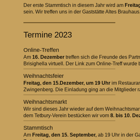
Der erste Stammtisch in diesem Jahr wird am
Freita
sein. Wir treffen uns in der Gaststätte Altes Brauha
Termine 2023
Online-Treffen
Am
16. Dezember
treffen sich die Freunde des Part
Brisighella virtuell. Der Link zum Online-Treff wurde b
Weihnachtsfeier
Freitag, den 15.Dezember, um 19 Uhr
im Restauran
Zwingenberg. Die Einladung ging an die Mitglieder 
Weihnachtsmarkt
Wir sind dieses Jahr wieder auf dem Weihnachtsmar
dem Tetbury-Verein bestücken wir vom
8. bis 10. D
Stammtisch
Am
Freitag, den 15. September,
ab 19 Uhr in der Ga