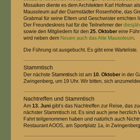
Mosaiken diente es dem Architekten Karl Hofman als
Mausoleum auf der Darmstädter Rosenhöhe, das Gro
Grabmal für seine Eltern und Geschwister errichten l
Der Freundeskreis hat für die Teilnehmer der
diesjäh
sowie den Mitgliedern für den
25. Oktober
eine Führu
wird neben dem
Neuen auch das Alte Mausoleum
.
Die Führung ist ausgebucht. Es gibt eine Warteliste.
Stammtisch
Der nächste
Stammtisch
ist am
10. Oktober
in der G
Zwingenberg, um 19 Uhr. Wir bitten, sich anzumelde
Nachtreffen und Stammtisch
Am
13. Juni
gibt's das Nachtreffen zur Reise, das z
nächster Stammtisch ist. Es sind auch jene herzlich 
Fahrt teilgenommen haben und natürlich auch Nichtmi
Restaurant AOOS, am Sportplatz 1a, in Zwingenberg