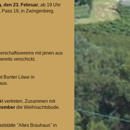
g, den 23. Februar
, ab 19 Uhr
us, Pass 19, in Zwingenberg.
nerschaftsvereins mit jenen aus
ereits verschickt.
t Bunter Löwe in
raus.
kt vertreten. Zusammen mit
ezember
die Weihnachtsbude.
ststätte "Altes Brauhaus" in