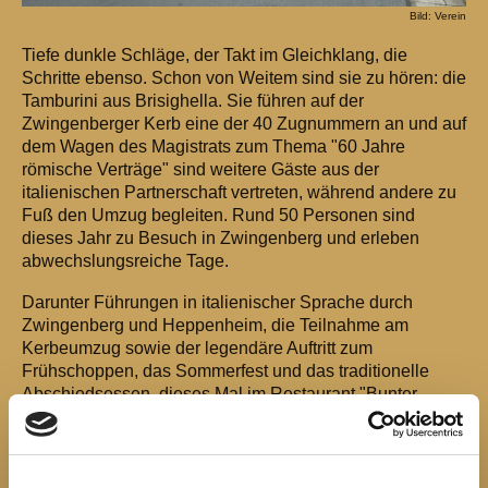
Bild: Verein
Tiefe dunkle Schläge, der Takt im Gleichklang, die
Schritte ebenso. Schon von Weitem sind sie zu hören: die
Tamburini aus Brisighella. Sie führen auf der
Zwingenberger Kerb eine der 40 Zugnummern an und auf
dem Wagen des Magistrats zum Thema "60 Jahre
römische Verträge" sind weitere Gäste aus der
italienischen Partnerschaft vertreten, während andere zu
Fuß den Umzug begleiten. Rund 50 Personen sind
dieses Jahr zu Besuch in Zwingenberg und erleben
abwechslungsreiche Tage.
Darunter Führungen in italienischer Sprache durch
Zwingenberg und Heppenheim, die Teilnahme am
Kerbeumzug sowie der legendäre Auftritt zum
Frühschoppen, das Sommerfest und das traditionelle
Abschiedsessen, dieses Mal im Restaurant "Bunter
Löwe".