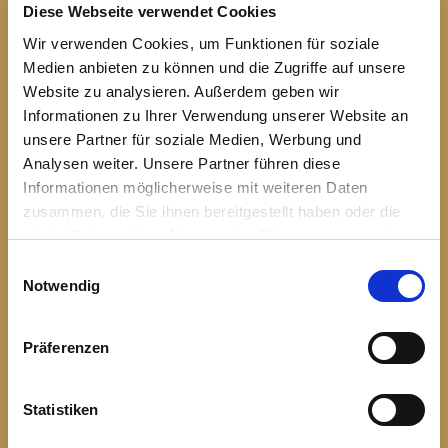
Diese Webseite verwendet Cookies
Wir verwenden Cookies, um Funktionen für soziale
Medien anbieten zu können und die Zugriffe auf unsere
Website zu analysieren. Außerdem geben wir
Informationen zu Ihrer Verwendung unserer Website an
unsere Partner für soziale Medien, Werbung und
Analysen weiter. Unsere Partner führen diese
Informationen möglicherweise mit weiteren Daten
zusammen, die Sie ihnen bereitgestellt haben oder die
sie im Rahmen Ihrer Nutzung der Dienste gesammelt
haben.
Einwilligungsauswahl
Notwendig
Präferenzen
Statistiken