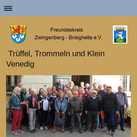
Trüffel, Trommeln und Klein
Venedig